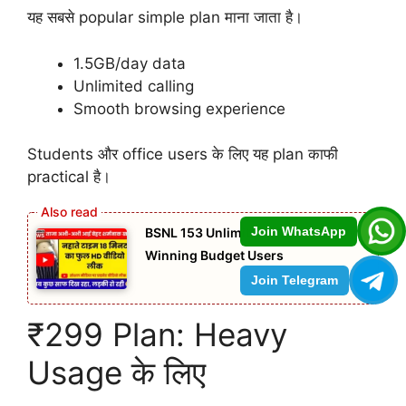
यह सबसे popular simple plan माना जाता है।
1.5GB/day data
Unlimited calling
Smooth browsing experience
Students और office users के लिए यह plan काफी
practical है।
Join WhatsApp
BSNL 153 Unlimited Plan Is Quietly
Winning Budget Users
Join Telegram
₹299 Plan: Heavy
Usage के लिए