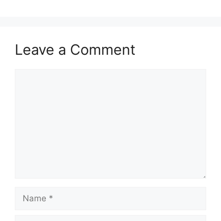
Leave a Comment
Comment
Name
Email