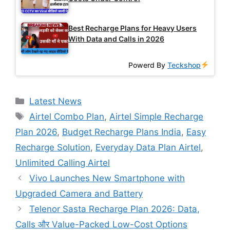
Best Recharge Plans for Heavy Users
With Data and Calls in 2026
Powerd By
Teckshop
Categories
Latest News
Tags
Airtel Combo Plan
,
Airtel Simple Recharge
Plan 2026
,
Budget Recharge Plans India
,
Easy
Recharge Solution
,
Everyday Data Plan Airtel
,
Unlimited Calling Airtel
Vivo Launches New Smartphone with
Upgraded Camera and Battery
Telenor Sasta Recharge Plan 2026: Data,
Calls और Value-Packed Low-Cost Options