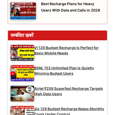
Best Recharge Plans for Heavy
Users With Data and Calls in 2026
सम्बंधित ख़बरें
VI 129 Budget Recharge Is Perfect for
Basic Mobile Needs
BSNL 153 Unlimited Plan Is Quietly
Winning Budget Users
Airtel ₹259 Superfast Recharge Targets
High Data Users
Jio 129 Budget Recharge Keeps Monthly
Costs Under Control