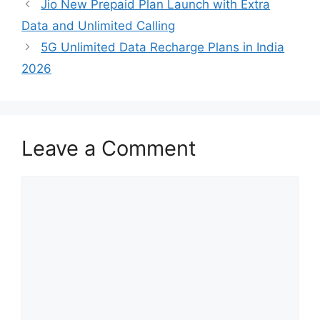
Jio New Prepaid Plan Launch with Extra
Data and Unlimited Calling
5G Unlimited Data Recharge Plans in India
2026
Leave a Comment
Comment